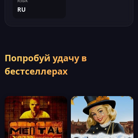
ЯЗЫК
RU
Попробуй удачу в
бестселлерах