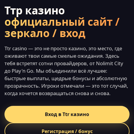
Ттр казино
официальный сайт /
зеркало / вход
Ttr casino — это не просто казино, это место, где
оживают твои самые смелые ожидания. Здесь
тебя встретят сотни провайдеров, от Nolimit City
до Play'n Go. Мы объединили всё лучшее:
быстрые выплаты, щедрые бонусы и абсолютную
прозрачность. Игроки отмечали — это тот случай,
когда хочется возвращаться снова и снова.
Вход в Ttr казино
Регистрация / бонус