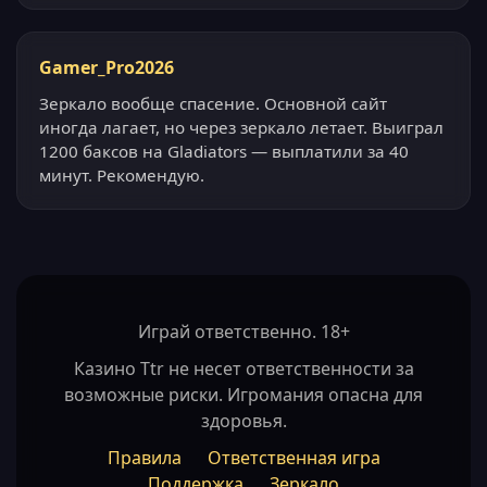
Gamer_Pro2026
Зеркало вообще спасение. Основной сайт
иногда лагает, но через зеркало летает. Выиграл
1200 баксов на Gladiators — выплатили за 40
минут. Рекомендую.
Играй ответственно. 18+
Казино Ttr не несет ответственности за
возможные риски. Игромания опасна для
здоровья.
Правила
Ответственная игра
Поддержка
Зеркало