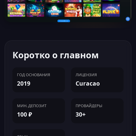
Коротко о главном
ГОД ОСНОВАНИЯ
ЛИЦЕНЗИЯ
2019
Curacao
МИН. ДЕПОЗИТ
ПРОВАЙДЕРЫ
100 ₽
30+